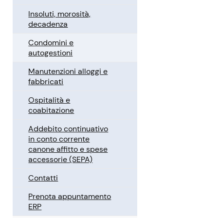
Insoluti, morosità,
decadenza
Condomini e
autogestioni
Manutenzioni alloggi e
fabbricati
Ospitalità e
coabitazione
Addebito continuativo
in conto corrente
canone affitto e spese
accessorie (SEPA)
Contatti
Prenota appuntamento
ERP