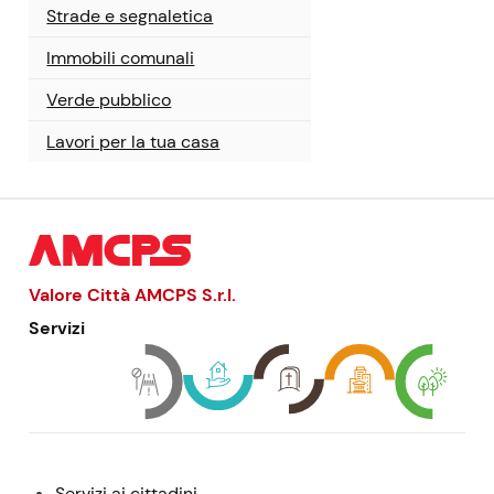
Strade e segnaletica
Immobili comunali
Verde pubblico
Lavori per la tua casa
Valore Città AMCPS
S.r.l.
Servizi
Menu:
Servizi ai cittadini