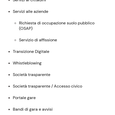
descrizione,
contatti
Servizi alle aziende
e
Richiesta di occupazione suolo pubblico
servizi
(
OSAP
)
Servizio di affissione
Transizione Digitale
Whistleblowing
Società trasparente
Società trasparente / Accesso civico
Portale gare
Bandi di gara e avvisi