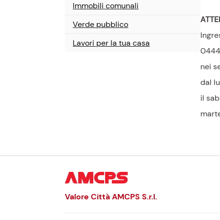
Immobili comunali
ATTE
Verde pubblico
Ingre
Lavori per la tua casa
0444
nei s
dal l
il sa
marte
Valore Città AMCPS
S.r.l.