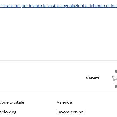
liccare qui per inviare le vostre segnalazioni e richieste di in
Servizi
zione Digitale
Azienda
eblowing
Lavora con noi