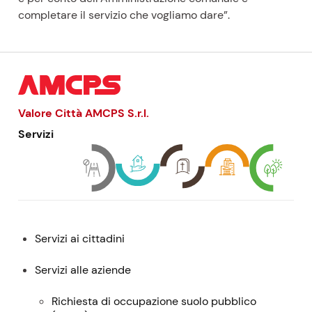
completare il servizio che vogliamo dare”.
Valore Città AMCPS
S.r.l.
Servizi
Menu:
Servizi ai cittadini
descrizione,
contatti
Servizi alle aziende
e
Richiesta di occupazione suolo pubblico
servizi