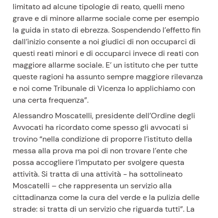
limitato ad alcune tipologie di reato, quelli meno
grave e di minore allarme sociale come per esempio
la guida in stato di ebrezza. Sospendendo l’effetto fin
dall’inizio consente a noi giudici di non occuparci di
questi reati minori e di occuparci invece di reati con
maggiore allarme sociale. E’ un istituto che per tutte
queste ragioni ha assunto sempre maggiore rilevanza
e noi come Tribunale di Vicenza lo applichiamo con
una certa frequenza”.
Alessandro Moscatelli, presidente dell’Ordine degli
Avvocati ha ricordato come spesso gli avvocati si
trovino “nella condizione di proporre l’istituto della
messa alla prova ma poi di non trovare l’ente che
possa accogliere l’imputato per svolgere questa
attività. Si tratta di una attività - ha sottolineato
Moscatelli – che rappresenta un servizio alla
cittadinanza come la cura del verde e la pulizia delle
strade: si tratta di un servizio che riguarda tutti”. La