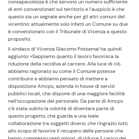
consapevolezza è che servono un numero sufficiente
di enti convenzionati sul territorio e l’auspicio è che
questo sia un segnale anche per gli altri comuni del
vicentino: attualmente solo infatti un Comune su due
è convenzionato con il Tribunale di Vicenza a questo
proposito.
Il sindaco di Vicenza Giacomo Possamai ha quindi
aggiunto: «Sappiamo quanto il lavoro favorisca la
riduzione della recidiva al carcere. Alla luce di ciò
abbiamo ragionato su come il Comune potesse
contribuire e abbiamo pensato di mettere a
disposizione Amcps, azienda in house di servizi
pubblici locali, che dispone di una maggiore facilità
nell’occupazione del personale. Da parte di Amcps
c’è stata subito la volontà di diventare parte di
questo progetto, che guarda a una leale
collaborazione tra soggetti diversi, che ringrazio tutti,
allo scopo di favorire il recupero delle persone che
hanno commesso reati minori, di ridurre il carico dei