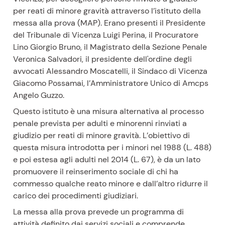
per reati di minore gravità attraverso l’istituto della
messa alla prova (MAP). Erano presenti il Presidente
del Tribunale di Vicenza Luigi Perina, il Procuratore
Lino Giorgio Bruno, il Magistrato della Sezione Penale
Veronica Salvadori, il presidente dell'ordine degli
avvocati Alessandro Moscatelli, il Sindaco di Vicenza
Giacomo Possamai, l’Amministratore Unico di Amcps
Angelo Guzzo.
Questo istituto è una misura alternativa al processo
penale prevista per adulti e minorenni rinviati a
giudizio per reati di minore gravità. L’obiettivo di
questa misura introdotta per i minori nel 1988 (L. 488)
e poi estesa agli adulti nel 2014 (L. 67), è da un lato
promuovere il reinserimento sociale di chi ha
commesso qualche reato minore e dall’altro ridurre il
carico dei procedimenti giudiziari.
La messa alla prova prevede un programma di
attività definito dai servizi sociali e comprende