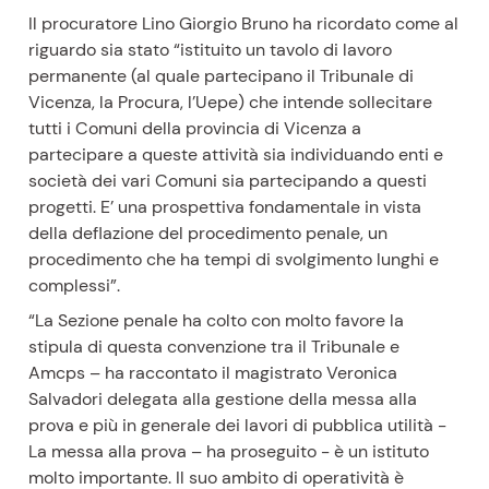
Il procuratore Lino Giorgio Bruno ha ricordato come al
riguardo sia stato “istituito un tavolo di lavoro
permanente (al quale partecipano il Tribunale di
Vicenza, la Procura, l’Uepe) che intende sollecitare
tutti i Comuni della provincia di Vicenza a
partecipare a queste attività sia individuando enti e
società dei vari Comuni sia partecipando a questi
progetti. E’ una prospettiva fondamentale in vista
della deflazione del procedimento penale, un
procedimento che ha tempi di svolgimento lunghi e
complessi”.
“La Sezione penale ha colto con molto favore la
stipula di questa convenzione tra il Tribunale e
Amcps – ha raccontato il magistrato Veronica
Salvadori delegata alla gestione della messa alla
prova e più in generale dei lavori di pubblica utilità -
La messa alla prova – ha proseguito - è un istituto
molto importante. Il suo ambito di operatività è