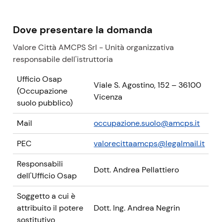
Dove presentare la domanda
Valore Città AMCPS Srl - Unità organizzativa
responsabile dell'istruttoria
Ufficio Osap
Viale S. Agostino, 152 – 36100
(Occupazione
Vicenza
suolo pubblico)
Mail
occupazione.suolo@amcps.it
PEC
valorecittaamcps@legalmail.it
Responsabili
Dott. Andrea Pellattiero
dell'Ufficio Osap
Soggetto a cui è
attribuito il potere
Dott. Ing. Andrea Negrin
sostitutivo