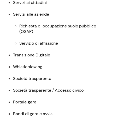
Menu:
Servizi ai cittadini
descrizione,
contatti
Servizi alle aziende
e
Richiesta di occupazione suolo pubblico
servizi
(
OSAP
)
Servizio di affissione
Transizione Digitale
Whistleblowing
Società trasparente
Società trasparente / Accesso civico
Portale gare
Bandi di gara e avvisi