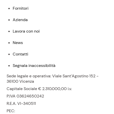
Fornitori
Azienda
Lavora con noi
News
Contatti
Segnala inaccessibilità
Sede legale e operativa: Viale Sant’Agostino 152 -
36100 Vicenza
Capitale Sociale € 2.310.000,00
i.v.
P.
IVA 03624650242
R.E.A.
VI-340511
PEC: