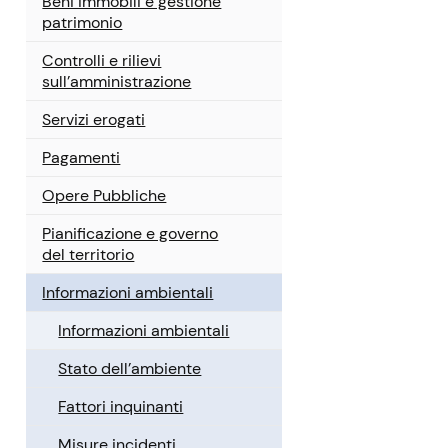
Beni immobili e gestione
patrimonio
Controlli e rilievi
sull’amministrazione
Servizi erogati
Pagamenti
Opere Pubbliche
Pianificazione e governo
del territorio
Informazioni ambientali
Informazioni ambientali
Stato dell’ambiente
Fattori inquinanti
Misure incidenti