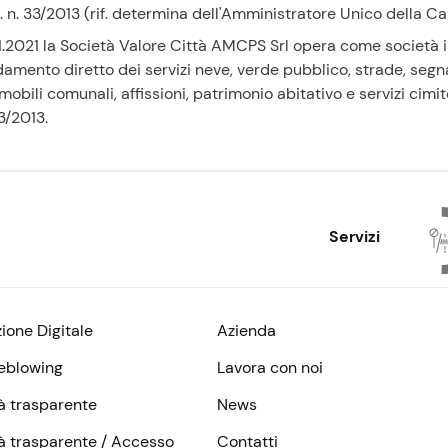
s. n. 33/2013 (rif. determina dell'Amministratore Unico della
1.2021 la Società Valore Città AMCPS Srl opera come società 
damento diretto dei servizi neve, verde pubblico, strade, segn
mobili comunali, affissioni, patrimonio abitativo e servizi cimite
33/2013.
Servizi
zione Digitale
Azienda
eblowing
Lavora con noi
à trasparente
News
à trasparente / Accesso
Contatti