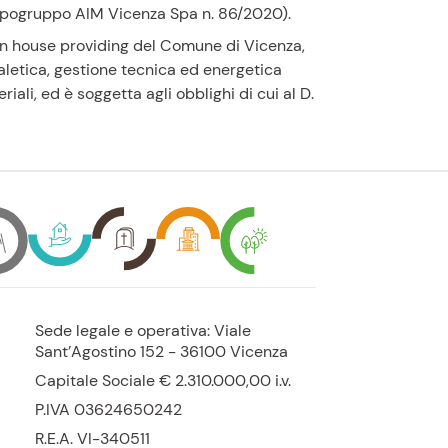
 Capogruppo AIM Vicenza Spa n. 86/2020).
in house providing del Comune di Vicenza,
aletica, gestione tecnica ed energetica
riali, ed è soggetta agli obblighi di cui al D.
Sede legale e operativa: Viale
Sant’Agostino 152 - 36100 Vicenza
Capitale Sociale € 2.310.000,00
i.v.
P.
IVA 03624650242
R.E.A.
VI-340511